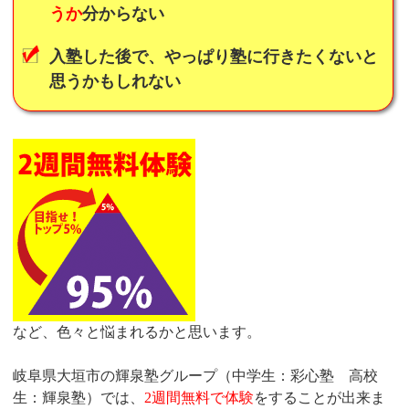
うか
分からない
入塾した後で、やっぱり塾に行きたくないと
思うかもしれない
など、色々と悩まれるかと思います。
岐阜県大垣市の輝泉塾グループ（中学生：彩心塾 高校
生：輝泉塾）では、
2週間無料で体験
をすることが出来ま