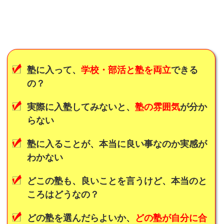
塾に入って、
学校・部活と塾を両立
できる
の？
実際に入塾してみないと、
塾の雰囲気
が分か
らない
塾に入ることが、本当に良い事なのか実感が
わかない
どこの塾も、良いことを言うけど、本当のと
ころはどうなの？
どの塾を選んだらよいか、
どの塾が自分に合